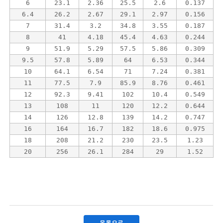
6
23.1
2.36
25.5
2.6
0.137
6.4
26.2
2.67
29.1
2.97
0.156
7
31.4
3.2
34.8
3.55
0.187
8
41
4.18
45.4
4.63
0.244
9
51.9
5.29
57.5
5.86
0.309
9.5
57.8
5.89
64
6.53
0.344
10
64.1
6.54
71
7.24
0.381
11
77.5
7.9
85.9
8.76
0.461
12
92.3
9.41
102
10.4
0.549
13
108
11
120
12.2
0.644
14
126
12.8
139
14.2
0.747
16
164
16.7
182
18.6
0.975
18
208
21.2
230
23.5
1.23
20
256
26.1
284
29
1.52