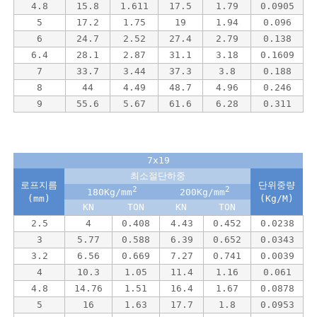
4.8
15.8
1.611
17.5
1.79
0.0905
5
17.2
1.75
19
1.94
0.096
6
24.7
2.52
27.4
2.79
0.138
6.4
28.1
2.87
31.1
3.18
0.1609
7
33.7
3.44
37.3
3.8
0.188
8
44
4.49
48.7
4.96
0.246
9
55.6
5.67
61.6
6.28
0.311
7x19
최소절단하중
로프지름
단위중량
2
2
180Kg/mm
200Kg/mm
(mm)
(Kg/M)
KN
TON
KN
TON
2.5
4
0.408
4.43
0.452
0.0238
3
5.77
0.588
6.39
0.652
0.0343
3.2
6.56
0.669
7.27
0.741
0.0039
4
10.3
1.05
11.4
1.16
0.061
4.8
14.76
1.51
16.4
1.67
0.0878
5
16
1.63
17.7
1.8
0.0953