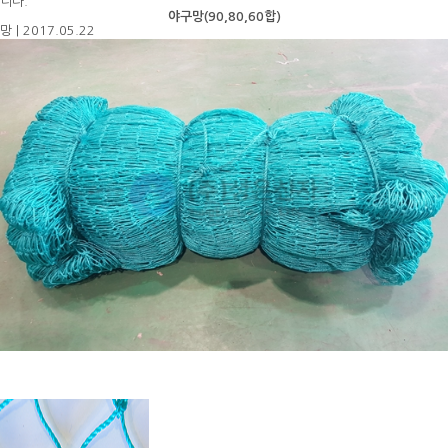
니다.
야구망(90,80,60합)
망
|
2017.05.22