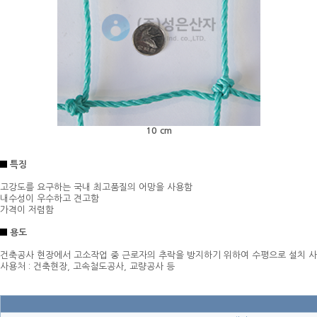
10 cm
특징
​
고강도를 요구하는 국내 최고품질의 어망을 사용함
내수성이 우수하고 견고함
가격이 저렴함
용도
건축공사 현장에서 고소작업 중 근로자의 추락을 방지하기 위하여 수평으로 설치 사
사용처 : 건축현장, 고속철도공사, 교량공사 등​