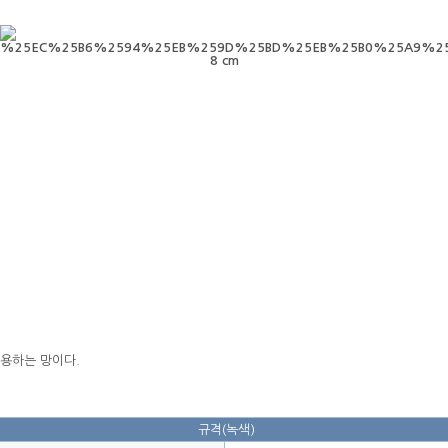
8 cm
용하는 망이다.
규격(녹색)