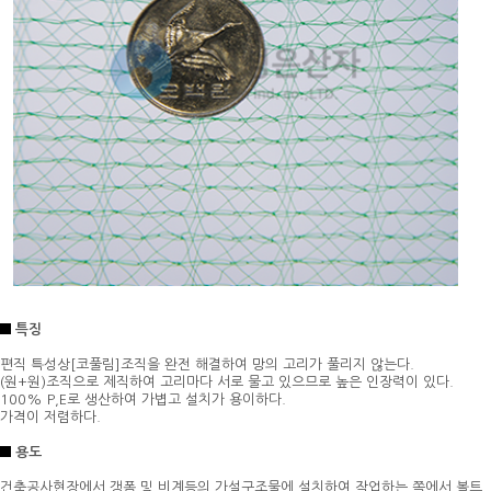
특징
편직 특성상[코풀림]조직을 완전 해결하여 망의 고리가 풀리지 않는다.
(원+원)조직으로 제직하여 고리마다 서로 물고 있으므로 높은 인장력이 있다.
100% P,E로 생산하여 가볍고 설치가 용이하다.
가격이 저렴하다.
용도
건축공사현장에서 갱폼 및 비계등의 가설구조물에 설치하여 작업하는 쪽에서 볼트