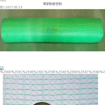
니다.
휘장망(분진망)
망
|
2017.05.23