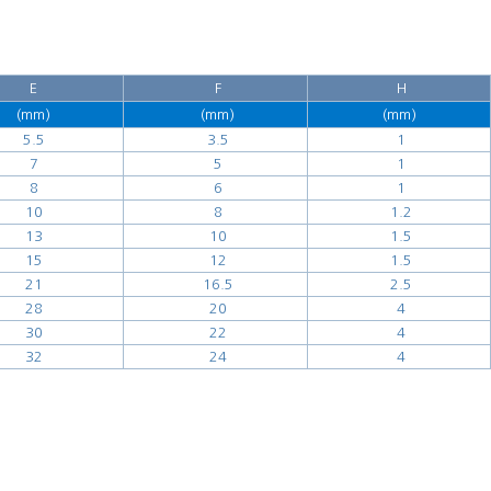
E
F
H
(mm)
(mm)
(mm)
5.5
3.5
1
7
5
1
8
6
1
10
8
1.2
13
10
1.5
15
12
1.5
21
16.5
2.5
28
20
4
30
22
4
32
24
4