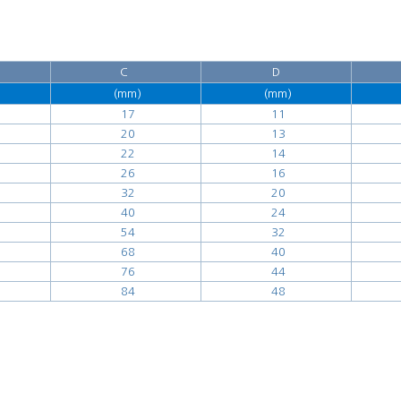
C
D
(mm)
(mm)
17
11
20
13
22
14
26
16
32
20
40
24
54
32
68
40
76
44
84
48