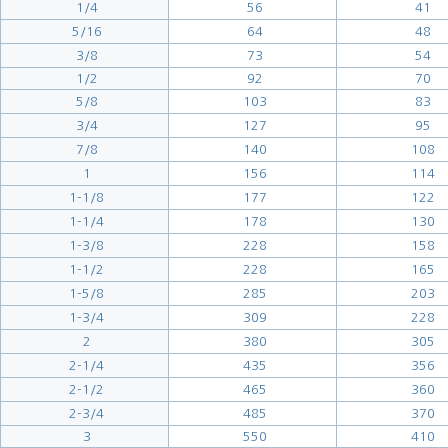
1/4
56
41
5/16
64
48
3/8
73
54
1/2
92
70
5/8
103
83
3/4
127
95
7/8
140
108
1
156
114
1-1/8
177
122
1-1/4
178
130
1-3/8
228
158
1-1/2
228
165
1-5/8
285
203
1-3/4
309
228
2
380
305
2-1/4
435
356
2-1/2
465
360
2-3/4
485
370
3
550
410