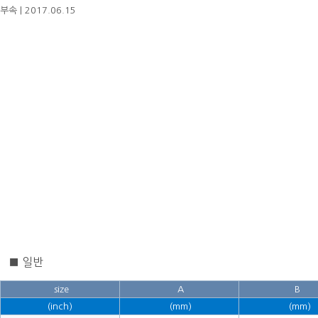
부속
|
2017.06.15
■ 일반
size
A
B
(inch)
(mm)
(mm)