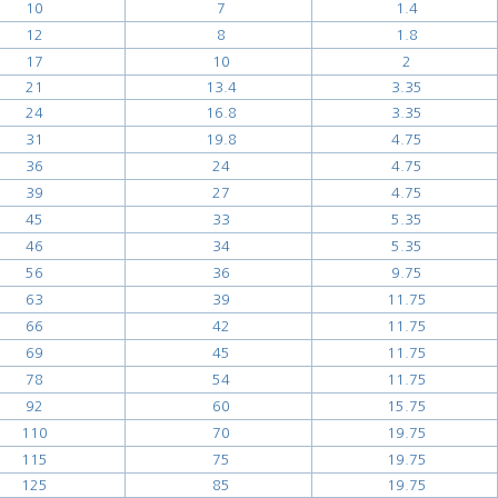
10
7
1.4
12
8
1.8
17
10
2
21
13.4
3.35
24
16.8
3.35
31
19.8
4.75
36
24
4.75
39
27
4.75
45
33
5.35
46
34
5.35
56
36
9.75
63
39
11.75
66
42
11.75
69
45
11.75
78
54
11.75
92
60
15.75
110
70
19.75
115
75
19.75
125
85
19.75