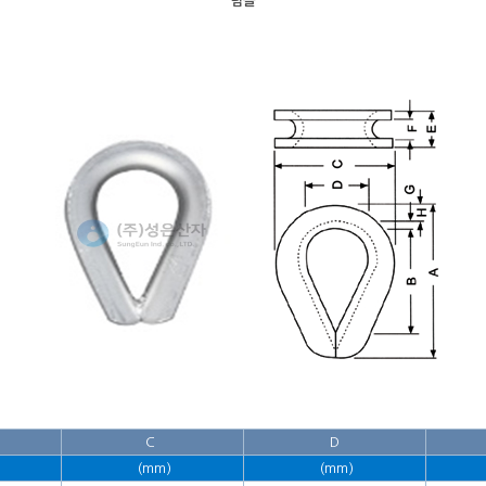
팀블
C
D
(mm)
(mm)